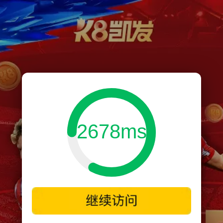
2678ms